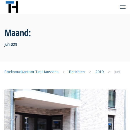
Maand:
juni 2019
Boekhoudkantoor Tim Hanssens
>
Berichten
>
2019
>
juni