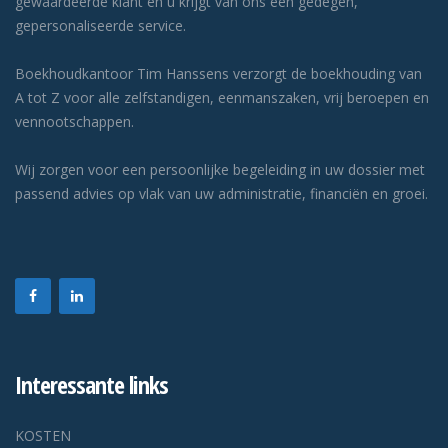
gewaardeerde klant en u krijgt van ons een gedegen,
gepersonaliseerde service.
Boekhoudkantoor Tim Hanssens verzorgt de boekhouding van
A tot Z voor alle zelfstandigen, eenmanszaken, vrij beroepen en
vennootschappen.
Wij zorgen voor een persoonlijke begeleiding in uw dossier met
passend advies op vlak van uw administratie, financiën en groei.
Interessante links
KOSTEN