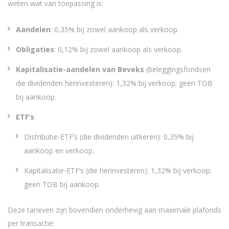
weten wat van toepassing is:
Aandelen
: 0,35% bij zowel aankoop als verkoop.
Obligaties
: 0,12% bij zowel aankoop als verkoop.
Kapitalisatie-aandelen van Beveks
(beleggingsfondsen
die dividenden herinvesteren): 1,32% bij verkoop; geen TOB
bij aankoop.
ETF’s
:
Distributie-ETF’s (die dividenden uitkeren): 0,35% bij
aankoop en verkoop.
Kapitalisatie-ETF’s (die herinvesteren): 1,32% bij verkoop;
geen TOB bij aankoop.
Deze tarieven zijn bovendien onderhevig aan maximale plafonds
per transactie: