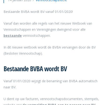
Bestaande BVBA wordt BV vanaf 01/01/2020!
Vanaf dan worden alle regels van het nieuwe Wetboek van
Vennootschappen en Verenigingen dwingend voor alle
bestaande
vennootschappen.
In dit nieuwe wetboek wordt de BVBA vervangen door de BV
(Besloten Vennootschap).
Bestaande BVBA wordt BV
Vanaf 01/01/2020 wijzigt de benaming van BVBA automatisch
naar BV.
U dient op uw facturen, vennootschapsdocumenten, stempels,
website enz
de vermelding BVBA aan te passen naar BV.