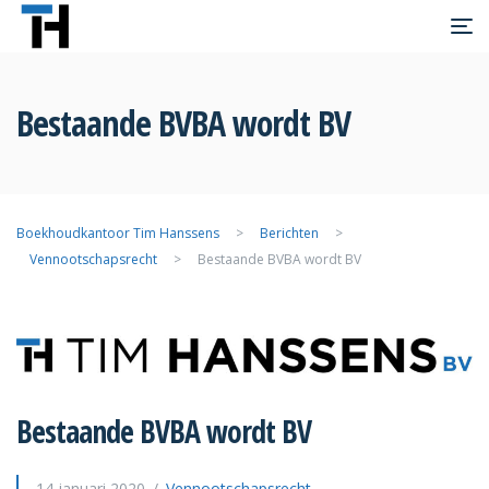
Bestaande BVBA wordt BV
Boekhoudkantoor Tim Hanssens
>
Berichten
>
Vennootschapsrecht
>
Bestaande BVBA wordt BV
Bestaande BVBA wordt BV
14 januari 2020
Vennootschapsrecht