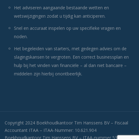
Het adviseren aangaande bestaande wetten en
wetswijzigingen zodat u tijdig kan anticiperen.
Snel en accuraat inspelen op uw specifieke vragen en
noden.
Het begeleiden van starters, met gedegen advies om de
slagingskansen te vergroten. Een correct businessplan en
hulp bij het vinden van financiële – al dan niet bancaire –
middelen zijn hierbij onontbeerlijk.
Copyright 2024 Boekhoudkantoor Tim Hanssens BV – Fiscaal
Accountant ITAA – ITAA-Nummer: 10.621.904
Boekhoudkantoor Tim Hanssens BV – ITAA-nummer 53.336.862