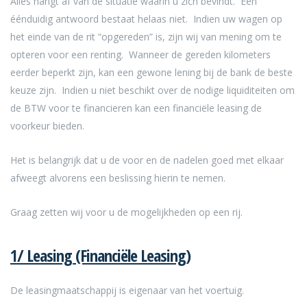
Alles hangt af van de situatie waarin u zich bevindt. Een
éénduidig antwoord bestaat helaas niet. Indien uw wagen op
het einde van de rit “opgereden” is, zijn wij van mening om te
opteren voor een renting. Wanneer de gereden kilometers
eerder beperkt zijn, kan een gewone lening bij de bank de beste
keuze zijn. Indien u niet beschikt over de nodige liquiditeiten om
de BTW voor te financieren kan een financiële leasing de
voorkeur bieden.
Het is belangrijk dat u de voor en de nadelen goed met elkaar
afweegt alvorens een beslissing hierin te nemen.
Graag zetten wij voor u de mogelijkheden op een rij.
1/ Leasing (Financiële Leasing)
De leasingmaatschappij is eigenaar van het voertuig.