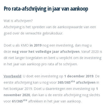
Pro rata-afschrijving in jaar van aankoop
Wat is afschrijven?
Afschrijving is het spreiden van de aankoopwaarde van een
goed over de verwachte gebruiksduur.
Doet u als KMO
in 2019
nog een investering, dan mag u
deze
nog voor het volledige jaar afschrijven
. Vanaf 2020 is
dit niet langer toegelaten en bent u verplicht om de investering
in het jaar van aankoop pro rata af te schrijven.
Voorbeeld
: U doet een investering op
1 december 2019
. De
ste
eerste afschrijving kan u nog voor
365/365
afschrijven
in
het boekjaar 2019. Doet u daarentegen een investering op
1
november 2020
, dan kan u de eerste afschrijving nog slechts
ste
voor
6
1/365
aftrekken in het jaar van aankoop.