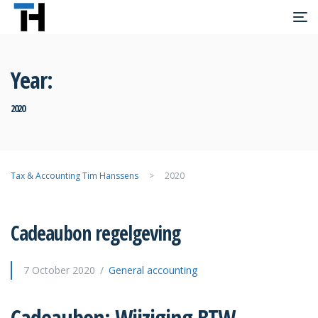
Year:
2020
>
2020
Cadeaubon regelgeving
7 October 2020
General accounting
Cadeaubon: Wijziging BTW