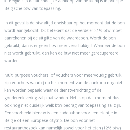
in België. Op de uiteindelijke aankoop van de kledij is in principe
Belgische btw van toepassing.
In dit geval is de btw altijd opeisbaar op het moment dat de bon
wordt aangekocht. Dit betekent dat de verdeler 21% btw moet
aanrekenen bij de uitgifte van de waardebon. Wordt de bon
gebruikt, dan is er geen btw meer verschuldigd. Wanneer de bon
niet wordt gebruikt, dan kan de btw niet meer gerecupereerd
worden.
Multi purpose vouchers, of vouchers voor meervoudig gebruik,
zijn vouchers waarbij op het moment van de aankoop nog niet
kan worden bepaald waar de dienstverrichting of de
goederenlevering zal plaatsvinden. Het is op dat moment dus
ook nog niet duidelijk welk btw-bedrag van toepassing zal zijn.
Een voorbeeld hiervan is een cadeaubon voor een etentje in
België of een Europese citytrip. De bon voor het
restaurantbezoek kan namelijk zowel voor het eten (12% btw)