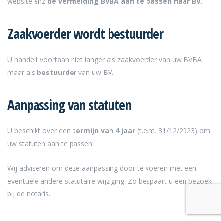
website enz
de vermelding BVBA aan te passen naar BV.
Zaakvoerder wordt bestuurder
U handelt voortaan niet langer als zaakvoerder van uw BVBA
maar als
bestuurde
r van uw BV.
Aanpassing van statuten
U beschikt over een
termijn van 4 jaar
(t.e.m. 31/12/2023) om
uw statuten aan te passen.
Wij adviseren om deze aanpassing door te voeren met een
eventuele andere statutaire wijziging. Zo bespaart u een bezoek
bij de notaris.