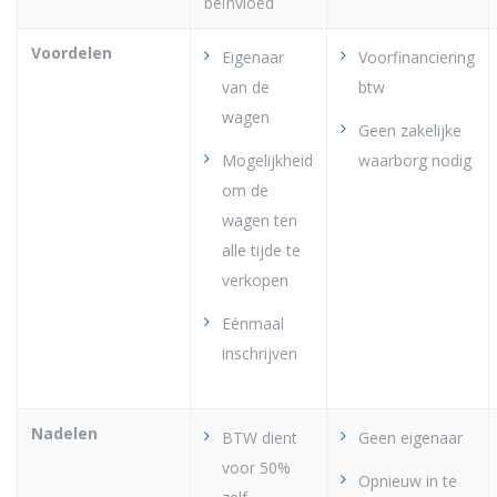
beïnvloed
Voordelen
Eigenaar
Voorfinanciering
van de
btw
wagen
Geen zakelijke
Mogelijkheid
waarborg nodig
om de
wagen ten
alle tijde te
verkopen
Eénmaal
inschrijven
Nadelen
BTW dient
Geen eigenaar
voor 50%
Opnieuw in te