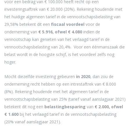
voor een bedrag van € 100.000 heeft recht op een
investeringsaftrek van € 20.000 (20%). Rekening houdende met
het huidige algemeen tarief in de vennootschapsbelasting van
29,58% betekent dit een
fiscaal voordeel
voor de
onderneming van
€ 5.916, ofwel € 4.080
indien de
vennootschap kan genieten van het verlaagd tarief in de
vennootschapsbelasting van 20,4%. Voor een éénmanszaak die
belast wordt in de hoogste schijf, is het voordeel zelfs nog
hoger.
Mocht diezelfde investering gebeuren
in
2020
, dan zou de
onderneming recht hebben op een intrestaftrek van € 8.000
(8%). Rekening houdende met het algemeen tarief in de
vennootschapsbelasting van 25% (tarief vanaf aanslagjaar 2021)
betekent dit nog een
belastingbesparing
van
€ 2.000, ofwel
€ 1.600
bij het verlaagd tarief in de vennootschapsbelasting
(20% vanaf aanslagjaar 2021).