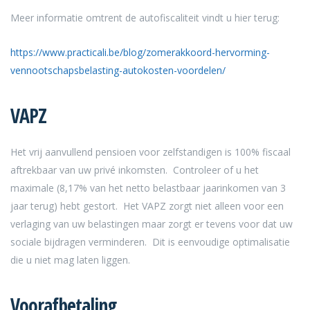
Meer informatie omtrent de autofiscaliteit vindt u hier terug:
https://www.practicali.be/blog/zomerakkoord-hervorming-
vennootschapsbelasting-autokosten-voordelen/
VAPZ
Het vrij aanvullend pensioen voor zelfstandigen is 100% fiscaal
aftrekbaar van uw privé inkomsten. Controleer of u het
maximale (8,17% van het netto belastbaar jaarinkomen van 3
jaar terug) hebt gestort. Het VAPZ zorgt niet alleen voor een
verlaging van uw belastingen maar zorgt er tevens voor dat uw
sociale bijdragen verminderen. Dit is eenvoudige optimalisatie
die u niet mag laten liggen.
Voorafbetaling