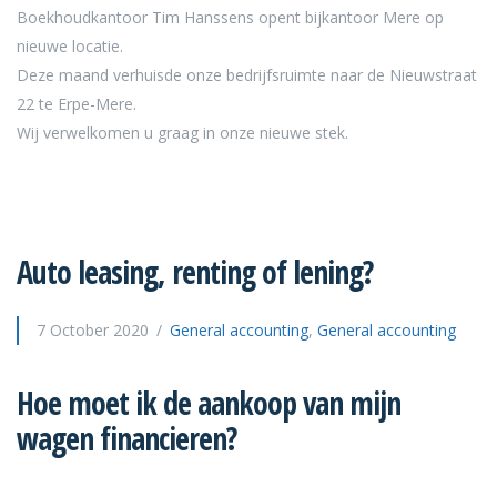
Boekhoudkantoor Tim Hanssens opent bijkantoor
Mere
op
nieuwe locatie.
Deze maand verhuisde onze bedrijfsruimte naar de Nieuwstraat
22 te Erpe-Mere.
Wij verwelkomen u graag in onze nieuwe stek.
Auto leasing, renting of lening?
7 October 2020
General accounting
,
General accounting
Hoe moet ik de aankoop van mijn
wagen financieren?