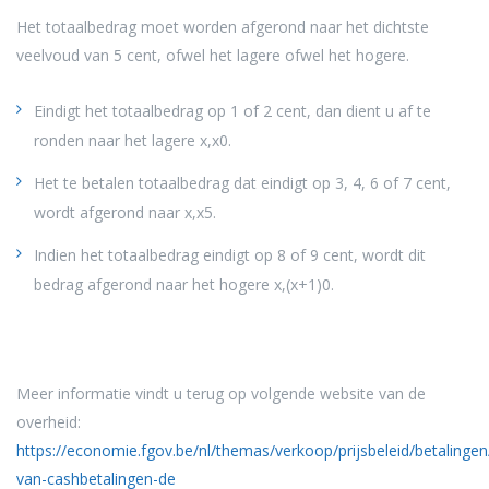
Het totaalbedrag moet worden afgerond naar het dichtste
veelvoud van 5 cent, ofwel het lagere ofwel het hogere.
Eindigt het totaalbedrag op 1 of 2 cent, dan dient u af te
ronden naar het lagere x,x0.
Het te betalen totaalbedrag dat eindigt op 3, 4, 6 of 7 cent,
wordt afgerond naar x,x5.
Indien het totaalbedrag eindigt op 8 of 9 cent, wordt dit
bedrag afgerond naar het hogere x,(x+1)0.
Meer informatie vindt u terug op volgende website van de
overheid:
https://economie.fgov.be/nl/themas/verkoop/prijsbeleid/betalinge
van-cashbetalingen-de