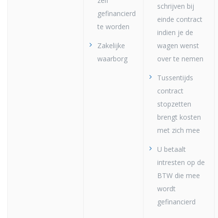
zelf
schrijven bij
gefinancierd
einde contract
te worden
indien je de
Zakelijke
wagen wenst
waarborg
over te nemen
Tussentijds
contract
stopzetten
brengt kosten
met zich mee
U betaalt
intresten op de
BTW die mee
wordt
gefinancierd