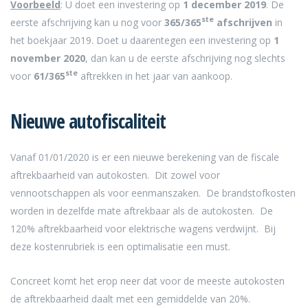
Voorbeeld
: U doet een investering op
1 december 2019
. De
ste
eerste afschrijving kan u nog voor
365/365
afschrijven
in
het boekjaar 2019. Doet u daarentegen een investering op
1
november 2020
, dan kan u de eerste afschrijving nog slechts
ste
voor
6
1/365
aftrekken in het jaar van aankoop.
Nieuwe autofiscaliteit
Vanaf 01/01/2020 is er een nieuwe berekening van de fiscale
aftrekbaarheid van autokosten. Dit zowel voor
vennootschappen als voor eenmanszaken. De brandstofkosten
worden in dezelfde mate aftrekbaar als de autokosten. De
120% aftrekbaarheid voor elektrische wagens verdwijnt. Bij
deze kostenrubriek is een optimalisatie een must.
Concreet komt het erop neer dat voor de meeste autokosten
de aftrekbaarheid daalt met een gemiddelde van 20%.