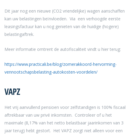
Dit jaar nog een nieuwe (CO2 vriendelijke) wagen aanschaffen
kan uw belastingen beïnvloeden. Via een verhoogde eerste
leasingsfactuur kan u nog genieten van de huidige (hogere)
belastingaftrek.
Meer informatie omtrent de autofiscaliteit vindt u hier terug:
https://www.practicali.be/blog/zomerakkoord-hervorming-
vennootschapsbelasting-autokosten-voordelen/
VAPZ
Het vrij aanvullend pensioen voor zelfstandigen is 100% fiscaal
aftrekbaar van uw privé inkomsten. Controleer of u het
maximale (8,17% van het netto belastbaar jaarinkomen van 3
jaar terug) hebt gestort. Het VAPZ zorgt niet alleen voor een