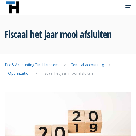
Fiscaal het jaar mooi afsluiten
>
General accounting
>
Optimization
>
Fiscaal het jaar mooi afsluiten