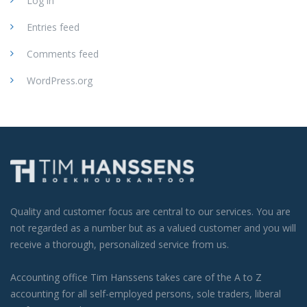
Log in
Entries feed
Comments feed
WordPress.org
Quality and customer focus are central to our services. You are
not regarded as a number but as a valued customer and you will
receive a thorough, personalized service from us.
Accounting office Tim Hanssens takes care of the A to Z
accounting for all self-employed persons, sole traders, liberal