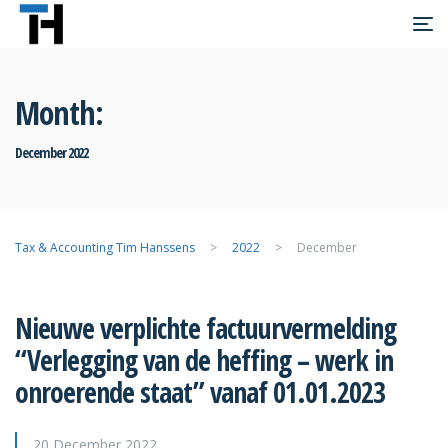
Month:
December 2022
>
2022
>
December
Nieuwe verplichte factuurvermelding
“Verlegging van de heffing – werk in
onroerende staat” vanaf 01.01.2023
20 December 2022