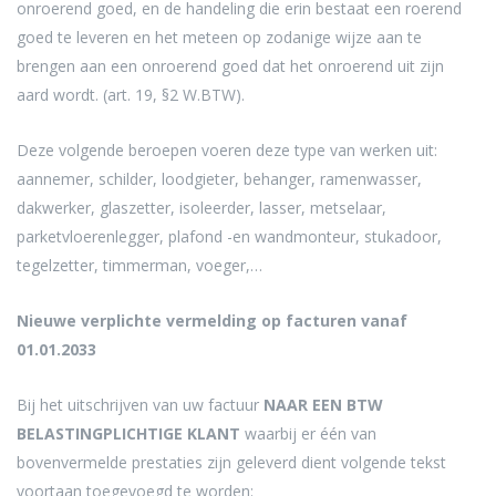
onroerend goed, en de handeling die erin bestaat een roerend
goed te leveren en het meteen op zodanige wijze aan te
brengen aan een onroerend goed dat het onroerend uit zijn
aard wordt. (art. 19, §2 W.BTW).
Deze volgende beroepen voeren deze type van werken uit:
aannemer, schilder, loodgieter, behanger, ramenwasser,
dakwerker, glaszetter, isoleerder, lasser, metselaar,
parketvloerenlegger, plafond -en wandmonteur, stukadoor,
tegelzetter, timmerman, voeger,…
Nieuwe verplichte vermelding op facturen vanaf
01.01.2033
Bij het uitschrijven van uw factuur
NAAR EEN BTW
BELASTINGPLICHTIGE KLANT
waarbij er één van
bovenvermelde prestaties zijn geleverd dient volgende tekst
voortaan toegevoegd te worden: